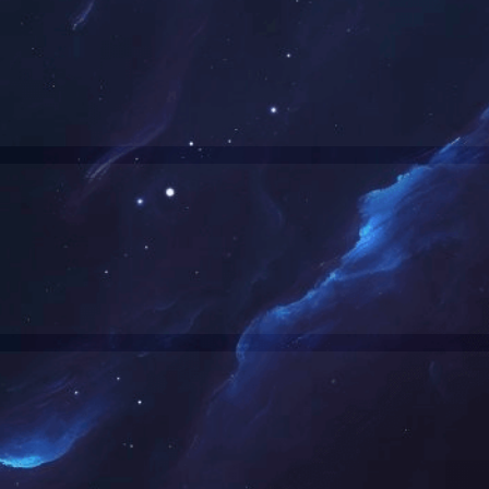
最新公告
常见问题
首页
上一页
1
下一页
尾页
关注我们