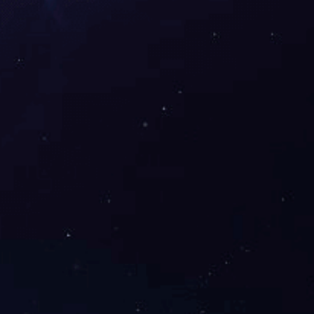
阳自贸区管委会等单位建立了良好合作关系，业
机械设备加工
、智能立体车库设计制造与安装、
、推进转型升级，奉行
“用品质塑造口碑，用信誉
网站导航