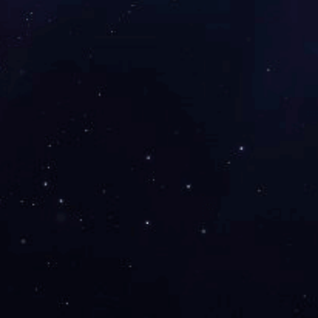
完美体育
网址：www.9-86.com
邮编：414300
服务热线：400-822-8286
销售热线：13707400505
电话：0730-3798128
传真：0730-3753717
邮箱：yuanruijx@163.com
总公司地址：湖南省临湘市三湾工业园
九游j9官网入口（中国）官方网站
|
LETOU(乐投)
|
MK官方端网站登录入口
|
MK官