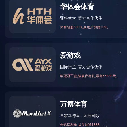
企业概况
公司简
ABOUT US
公司简介
领导寄语
企业文化
远瑞资质